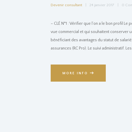
Devenir consultant
24 janvier 2017
0
Co
– CLÉ N°1 : Vérifier que l’on a le bon profil 
vue commercial et qui souhaitent conserver 
bénéficiant des avantages du statut de salarié,
assurances (RC Pro). Le suivi administratif. Le
MORE INFO