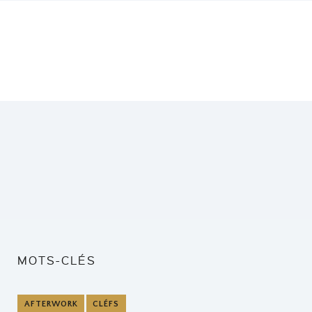
MOTS-CLÉS
AFTERWORK
CLÉFS