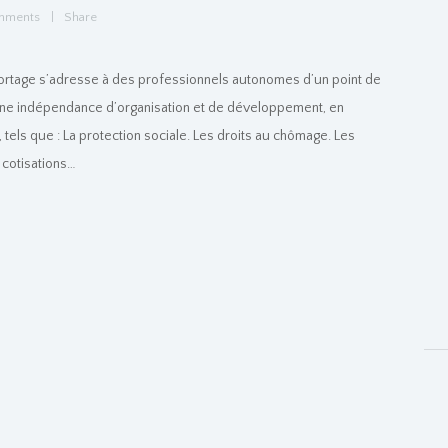
mments
Share
Le portage s’adresse à des professionnels autonomes d’un point de
une indépendance d’organisation et de développement, en
 tels que : La protection sociale. Les droits au chômage. Les
s cotisations…