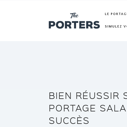
LE PORTAG
SIMULEZ V
BIEN RÉUSSIR 
PORTAGE SALAR
SUCCÈS