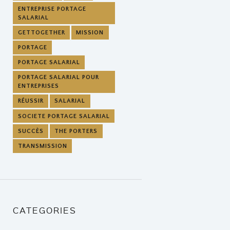
ENTREPRISE PORTAGE
SALARIAL
GETTOGETHER
MISSION
PORTAGE
PORTAGE SALARIAL
PORTAGE SALARIAL POUR
ENTREPRISES
RÉUSSIR
SALARIAL
SOCIETE PORTAGE SALARIAL
SUCCÈS
THE PORTERS
TRANSMISSION
CATEGORIES