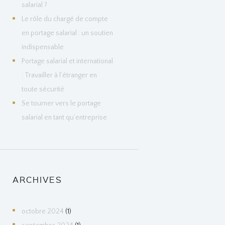
salarial ?
Le rôle du chargé de compte
en portage salarial : un soutien
indispensable
Portage salarial et international
: Travailler à l’étranger en
toute sécurité
Se tourner vers le portage
salarial en tant qu’entreprise
ARCHIVES
octobre
2024
(1)